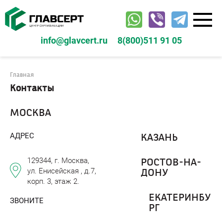
Перейти
к
контенту
info@glavcert.ru
8(800)511 91 05
Главная
Контакты
МОСКВА
АДРЕС
КАЗАНЬ
129344, г. Москва,
РОСТОВ-НА-
ул. Енисейская , д.7,
ДОНУ
корп. 3, этаж 2.
ЕКАТЕРИНБУ
ЗВОНИТЕ
РГ