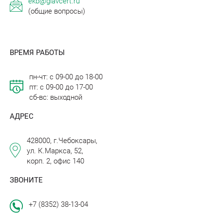
ekb@glavcert.ru
(общие вопросы)
ВРЕМЯ РАБОТЫ
пн-чт: с 09-00 до 18-00
пт: с 09-00 до 17-00
сб-вс: выходной
АДРЕС
428000, г.Чебоксары,
ул. К.Маркса, 52,
корп. 2, офис 140
ЗВОНИТЕ
+7 (8352) 38-13-04