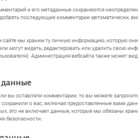
омментарий и его метаданные сохраняются неопределен
и одобрять последующие комментарии автоматически, вм
м сайте мы храним ту личную информацию, которую они
ели могут видеть, редактировать или удалить свою и
льзователя). Администрация вебсайта также может вид
и данные
сли вы оставляли комментарии, то вы можете запросит
 сохранили о вас, включая предоставленные вами дан
ых, это не включает данные, которые мы обязаны храни
ях безопасности.