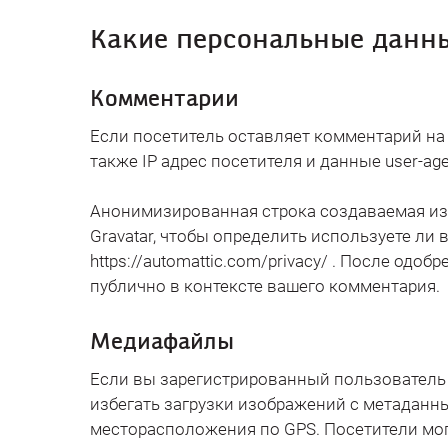
Какие персональные данны
Комментарии
Если посетитель оставляет комментарий на
также IP адрес посетителя и данные user-ag
Анонимизированная строка создаваемая из 
Gravatar, чтобы определить используете ли 
https://automattic.com/privacy/ . После о
публично в контексте вашего комментария.
Медиафайлы
Если вы зарегистрированный пользователь 
избегать загрузки изображений с метаданны
месторасположения по GPS. Посетители мог