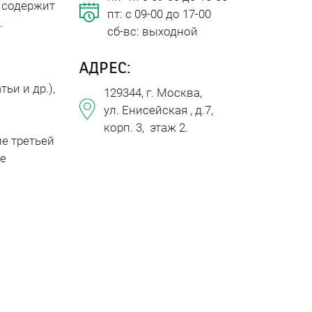
е содержит
пт: с 09-00 до 17-00
.
сб-вс: выходной
АДРЕС:
ьи и др.),
129344, г. Москва,
ул. Енисейская , д.7,
корп. 3, этаж 2.
е третьей
е