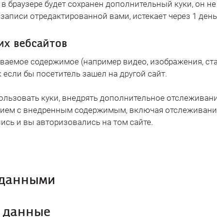
в браузере будет сохранен дополнительный куки, он н
записи отредактированной вами, истекает через 1 день
их вебсайтов
ваемое содержимое (например видео, изображения, стат
 если бы посетитель зашел на другой сайт.
пользовать куки, внедрять дополнительное отслеживани
вием с внедренным содержимым, включая отслеживани
пись и вы авторизовались на том сайте.
 данными
 данные