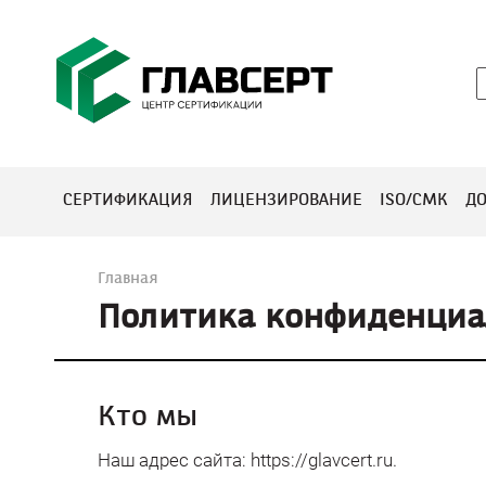
Перейти
к
контенту
с
к
СЕРТИФИКАЦИЯ
ЛИЦЕНЗИРОВАНИЕ
ISO/СМК
Д
:
Главная
Политика конфиденциа
Кто мы
Наш адрес сайта: https://glavcert.ru.