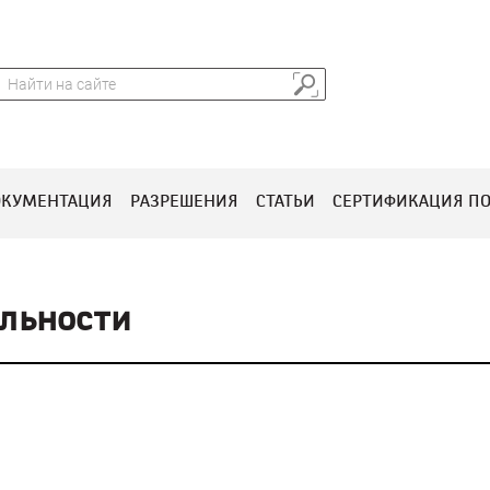
П
о
и
ОКУМЕНТАЦИЯ
РАЗРЕШЕНИЯ
СТАТЬИ
СЕРТИФИКАЦИЯ ПО
льности