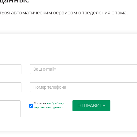
 данные
ться автоматическим сервисом определения спама.
Согласен
на обработку
персональных данных