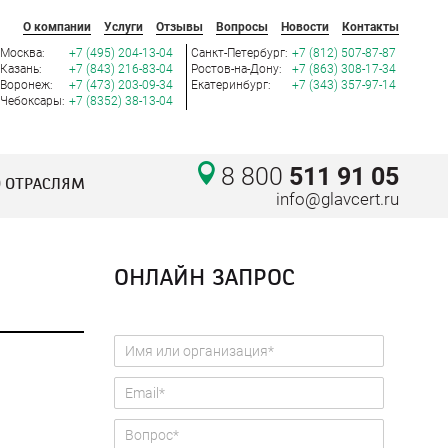
О компании
Услуги
Отзывы
Вопросы
Новости
Контакты
Москва:
+7 (495) 204-13-04
Санкт-Петербург:
+7 (812) 507-87-87
Казань:
+7 (843) 216-83-04
Ростов-на-Дону:
+7 (863) 308-17-34
Воронеж:
+7 (473) 203-09-34
Екатеринбург:
+7 (343) 357-97-14
Чебоксары:
+7 (8352) 38-13-04
8 800
511 91 05
 ОТРАСЛЯМ
info@glavcert.ru
ОНЛАЙН ЗАПРОС