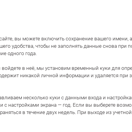
сайте, вы можете включить сохранение вашего имени, 
вашего удобства, чтобы не заполнять данные снова при 
ие одного года.
вы войдете в неё, мы установим временный куки для оп
содержит никакой личной информации и удаляется при 
авливаем несколько куки с данными входа и настройка
уки с настройками экрана — год. Если вы выберете возм
раняться в течение двух недель. При выходе из учетно