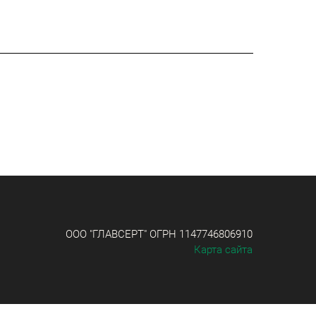
ООО "ГЛАВСЕРТ" ОГРН 1147746806910
Карта сайта