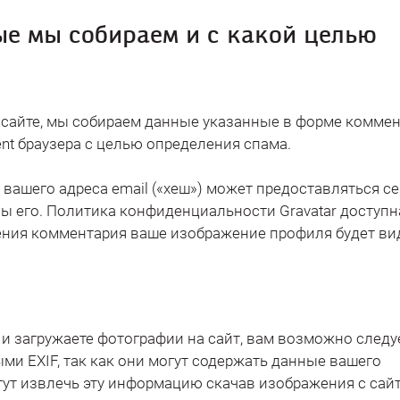
е мы собираем и с какой целью
 сайте, мы собираем данные указанные в форме коммен
ent браузера с целью определения спама.
вашего адреса email («хеш») может предоставляться с
вы его. Политика конфиденциальности Gravatar доступн
добрения комментария ваше изображение профиля будет 
и загружаете фотографии на сайт, вам возможно следу
ми EXIF, так как они могут содержать данные вашего
ут извлечь эту информацию скачав изображения с сайт