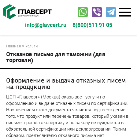
Перейти
к
контенту
info@glavcert.ru
8(800)511 91 05
Главная
»
Услуги
Отказное письмо для таможни (для
торговли)
Оформление и выдача отказных писем
на продукцию
ЦСП «Главсерт» (Москва) оказывает услуги по
оформлению и выдаче отказных писем по сертификации.
Назначением этого документа является подтверждение
того, что продукт или перечень товаров, который указан в
письме, прошел экспертизу и по закону не нуждается в
обязательной сертификации или декларировании. Таким
образом, предъявителю отказного письма нет