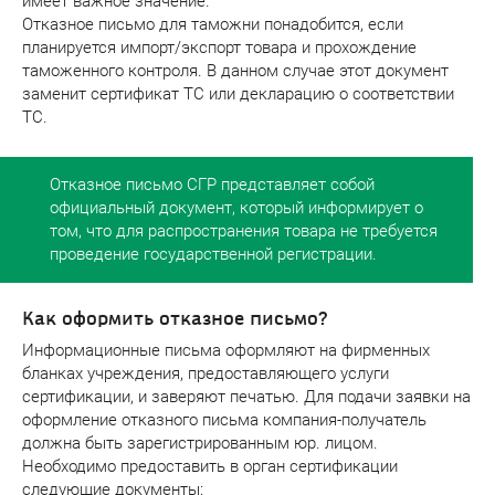
имеет важное значение.
Отказное письмо для таможни понадобится, если
планируется импорт/экспорт товара и прохождение
таможенного контроля. В данном случае этот документ
заменит сертификат ТС или декларацию о соответствии
ТС.
Отказное письмо СГР представляет собой
официальный документ, который информирует о
том, что для распространения товара не требуется
проведение государственной регистрации.
Как оформить отказное письмо?
Информационные письма оформляют на фирменных
бланках учреждения, предоставляющего услуги
сертификации, и заверяют печатью. Для подачи заявки на
оформление отказного письма компания-получатель
должна быть зарегистрированным юр. лицом.
Необходимо предоставить в орган сертификации
следующие документы: