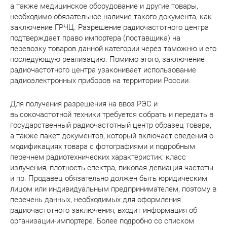
а также медицинское оборудование и другие товары,
необходимо обязательное наличие такого документа, как
заключение ГРЧЦ. Разрешение радиочастотного центра
подтверждает право импортера (поставщика) на
перевозку товаров данной категории через таможню и его
последующую реализацию. Помимо этого, заключение
радиочастотного центра узаконивает использование
радиоэлектронных приборов на территории России.
Для получения разрешения на ввоз РЭС и
высокочастотной техники требуется собрать и передать в
государственный радиочастотный центр образец товара,
а также пакет документов, который включает сведения о
модификациях товара с фотографиями и подробным
перечнем радиотехнических характеристик: класс
излучения, плотность спектра, пиковая девиация частоты
и пр. Продавец обязательно должен быть юридическим
лицом или индивидуальным предпринимателем, поэтому в
перечень данных, необходимых для оформления
радиочастотного заключения, входит информация об
организации-импортере. Более подробно со списком