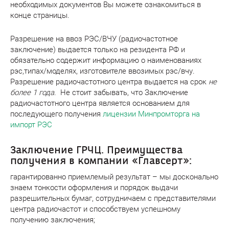
необходимых документов Вы можете ознакомиться в
конце страницы.
Разрешение на ввоз РЭС/ВЧУ (радиочастотное
заключение) выдается только на резидента РФ и
обязательно содержит информацию о наименованиях
рэс,типах/моделях, изготовителе ввозимых рэс/вчу.
Разрешение радиочастотного центра выдается на срок
не
более 1 года
. Не стоит забывать, что Заключение
радиочастотного центра является основанием для
последующего получения
лицензии Минпромторга на
импорт РЭС
Заключение ГРЧЦ. Преимущества
получения в компании «Главсерт»:
гарантированно приемлемый результат – мы досконально
знаем тонкости оформления и порядок выдачи
разрешительных бумаг, сотрудничаем с представителями
центра радиочастот и способствуем успешному
получению заключения;