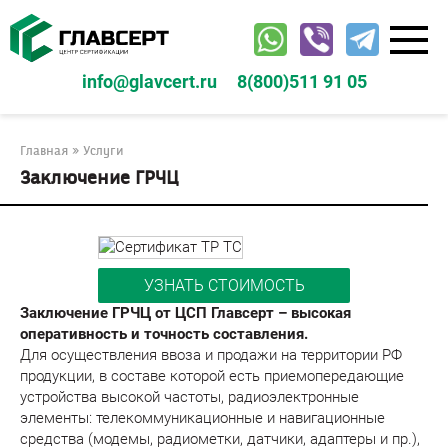
Перейти
к
контенту
info@glavcert.ru
8(800)511 91 05
Главная
»
Услуги
Заключение ГРЧЦ
УЗНАТЬ СТОИМОСТЬ
Заключение ГРЧЦ от ЦСП Главсерт – высокая
оперативность и точность составления.
Для осуществления ввоза и продажи на территории РФ
продукции, в составе которой есть приемопередающие
устройства высокой частоты, радиоэлектронные
элементы: телекоммуникационные и навигационные
средства (модемы, радиометки, датчики, адаптеры и пр.),