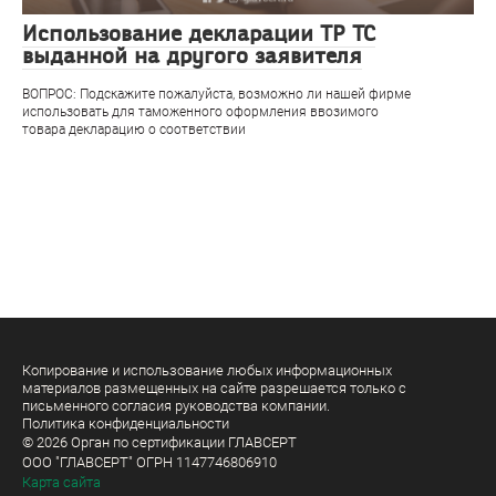
Использование декларации ТР ТС
выданной на другого заявителя
ВОПРОС: Подскажите пожалуйста, возможно ли нашей фирме
использовать для таможенного оформления ввозимого
товара декларацию о соответствии
Копирование и использование любых информационных
материалов размещенных на сайте разрешается только с
письменного согласия руководства компании.
Политика конфиденциальности
© 2026 Орган по сертификации ГЛАВСЕРТ
ООО "ГЛАВСЕРТ" ОГРН 1147746806910
Карта сайта