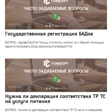
Вопросы
Государственная регистрация БАДов
ВОПРОС: Здравствуйте! Прошу уточнить, можно ли с Вашей помощью
зарегистрировать БАД, ввозимый впервые? Из
Вопросы
Нужна ли декларация соответствия ТР ТС
на услуги питания
ВОПРОС: Нужна ли декларация соответствия ТР ТС если я оказываю