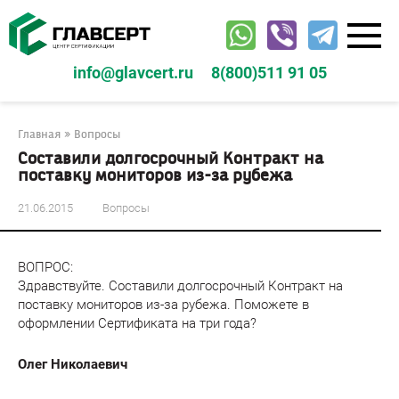
Перейти
к
контенту
info@glavcert.ru
8(800)511 91 05
Главная
»
Вопросы
Составили долгосрочный Контракт на
поставку мониторов из-за рубежа
21.06.2015
Вопросы
ВОПРОС:
Здравствуйте. Составили долгосрочный Контракт на
поставку мониторов из-за рубежа. Поможете в
оформлении Сертификата на три года?
Олег Николаевич