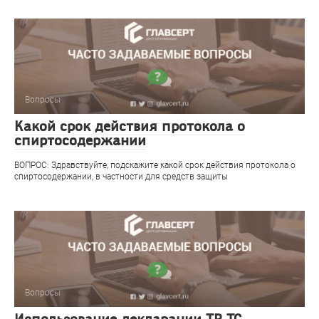
Вопросы
Какой срок действия протокола о
спиртосодержании
ВОПРОС: Здравствуйте, подскажите какой срок действия протокола о
спиртосодержании, в частности для средств защиты
Вопросы