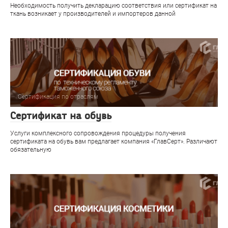
Необходимость получить декларацию соответствия или сертификат на
ткань возникает у производителей и импортеров данной
Сертификация по отраслям
Сертификат на обувь
Услуги комплексного сопровождения процедуры получения
сертификата на обувь вам предлагает компания «ГлавСерт». Различают
обязательную