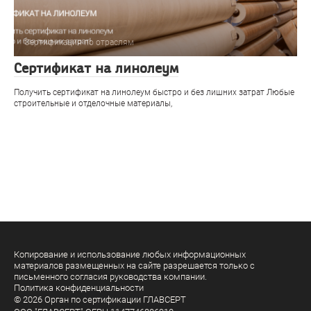
Сертификация по отраслям
Сертификат на линолеум
Получить сертификат на линолеум быстро и без лишних затрат Любые
строительные и отделочные материалы,
Копирование и использование любых информационных
материалов размещенных на сайте разрешается только с
письменного согласия руководства компании.
Политика конфиденциальности
© 2026 Орган по сертификации ГЛАВСЕРТ